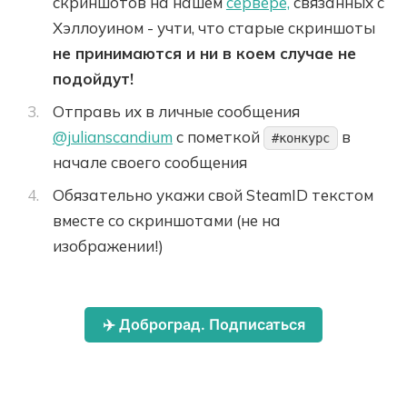
скриншотов на нашем
сервере,
связанных с
Хэллоуином - учти, что старые скриншоты
не принимаются и ни в коем случае не
подойдут!
Отправь их в личные сообщения
@julianscandium
с пометкой
в
#конкурс
начале своего сообщения
Обязательно укажи свой SteamID текстом
вместе со скриншотами (не на
изображении!)
✈️ Доброград. Подписаться