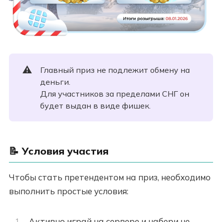
⚠️
Главный приз не подлежит обмену на
деньги.
Для участников за пределами СНГ он
будет выдан в виде фишек.
📝
Условия участия
Чтобы стать претендентом на приз, необходимо
выполнить простые условия:
Активно играй на сервере и набери не