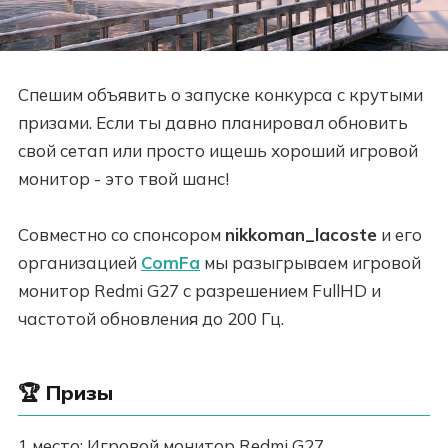
Спешим объявить о запуске конкурса с крутыми
призами. Если ты давно планировал обновить
свой сетап или просто ищешь хороший игровой
монитор - это твой шанс!
Совместно со спонсором
nikkoman_lacoste
и его
организацией
ComFa
мы разыгрываем игровой
монитор Redmi G27 с разрешением FullHD и
частотой обновления до 200 Гц.
🏆
Призы
1 место: Игровой монитор Redmi G27