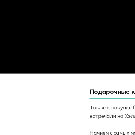
Подарочные 
Также к покупке 
встречали на Хэл
Начнем с самых м