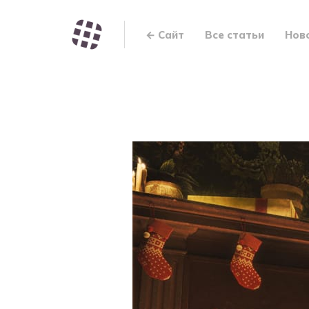
← Сайт
Все статьи
Нов