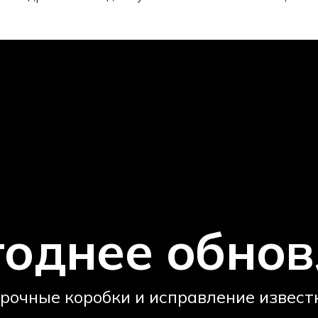
годнее обнов
рочные коробки и исправление извест