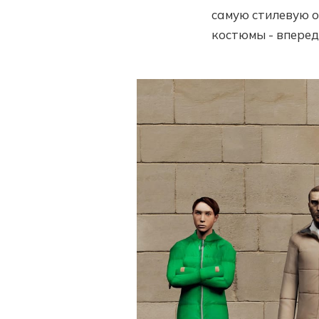
самую стилевую о
костюмы - вперед,