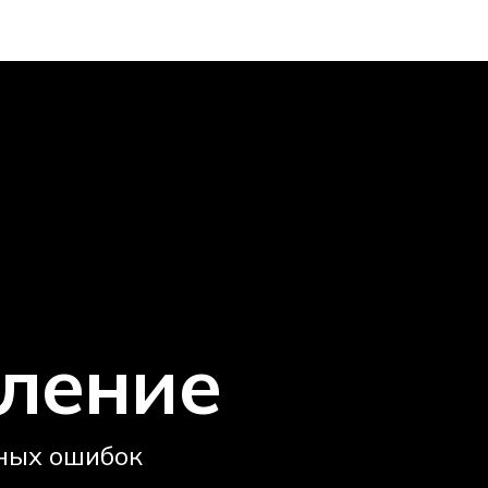
ление
ных ошибок 