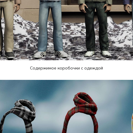
Cодержимое коробочки с одеждой