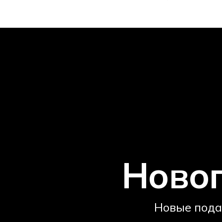
Ново
Новые пода