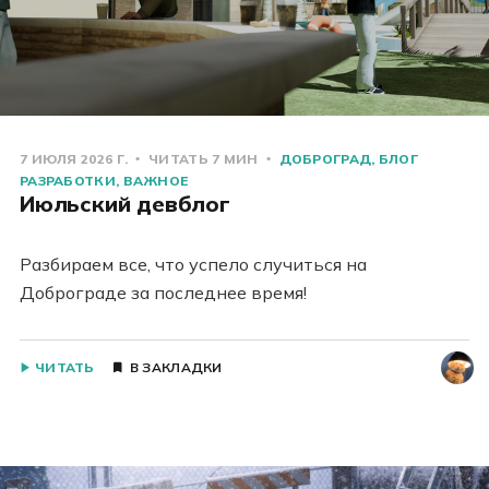
7 ИЮЛЯ 2026 Г.
ЧИТАТЬ 7 МИН
ДОБРОГРАД
БЛОГ
РАЗРАБОТКИ
ВАЖНОЕ
Июльский девблог
Разбираем все, что успело случиться на
Доброграде за последнее время!
ЧИТАТЬ
В ЗАКЛАДКИ