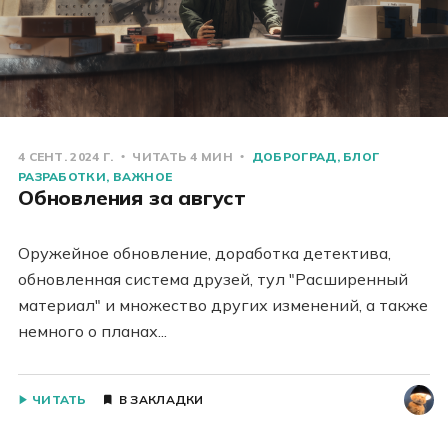
4 СЕНТ. 2024 Г.
ЧИТАТЬ 4 МИН
ДОБРОГРАД
БЛОГ
РАЗРАБОТКИ
ВАЖНОЕ
Обновления за август
Оружейное обновление, доработка детектива,
обновленная система друзей, тул "Расширенный
материал" и множество других изменений, а также
немного о планах...
ЧИТАТЬ
В ЗАКЛАДКИ