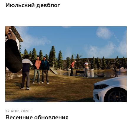
Июльский девблог
27 АПР. 2026 Г.
Весенние обновления